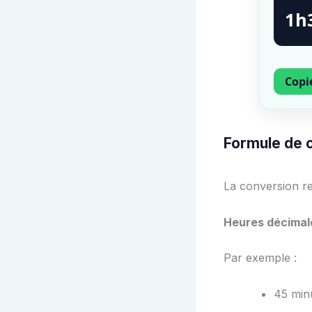
1h
Copie
Formule de 
La conversion re
Heures décimal
Par exemple :
45 min