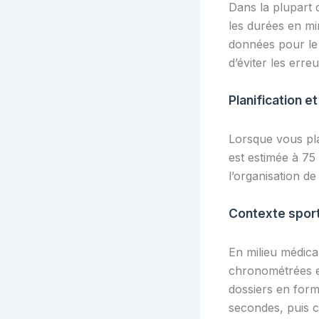
Dans la plupart d
les durées en mi
données pour le 
d’éviter les erreu
Planification e
Lorsque vous pla
est estimée à 75 
l’organisation d
Contexte sport
En milieu médica
chronométrées en
dossiers en form
secondes, puis c