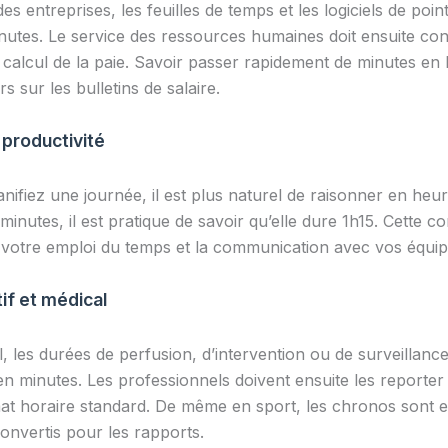
es entreprises, les feuilles de temps et les logiciels de poin
nutes. Le service des ressources humaines doit ensuite con
calcul de la paie. Savoir passer rapidement de minutes en
rs sur les bulletins de salaire.
t productivité
nifiez une journée, il est plus naturel de raisonner en heur
minutes, il est pratique de savoir qu’elle dure 1h15. Cette co
e votre emploi du temps et la communication avec vos équip
if et médical
l, les durées de perfusion, d’intervention ou de surveillanc
 minutes. Les professionnels doivent ensuite les reporter
at horaire standard. De même en sport, les chronos sont e
onvertis pour les rapports.