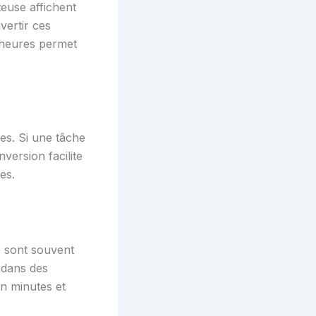
teuse affichent
vertir ces
 heures permet
es. Si une tâche
nversion facilite
es.
e sont souvent
 dans des
n minutes et