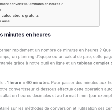
ment convertir 500 minutes en heures ?
n
 calculateurs gratuits
re aussi
es minutes en heures
former rapidement un nombre de minutes en heures ? Que 
 temps, un planning d’équipe ou un calcul de paie, cette pa
ntanée grâce à notre outil en ligne et un
tableau complet d
le :
1 heure = 60 minutes
. Pour passer des minutes aux heur
Notre convertisseur ci-dessous effectue cette opération au
résultat en heures décimales et au format h:mm (par exempl
aillé sur les méthodes de conversion et l’utilisation des ce