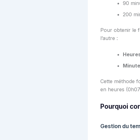
90 min
200 mi
Pour obtenir le 
l’autre :
Heures
Minute
Cette méthode fo
en heures (0h07
Pourquoi con
Gestion du tem