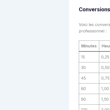
Conversions 
Voici les conver
professionnel :
Minutes
Heur
15
0,25
30
0,50
45
0,75
60
1,00
90
1,50
120
2,00