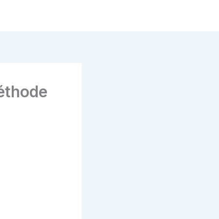
éthode