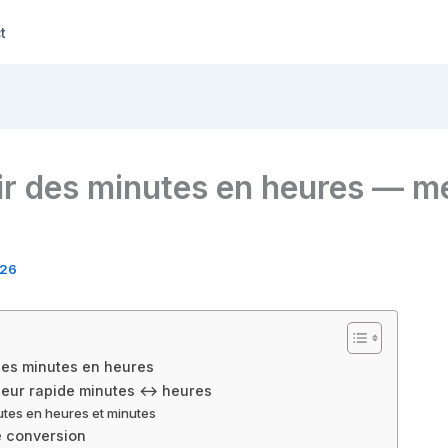
t
ir des minutes en heures — m
026
des minutes en heures
seur rapide minutes ↔ heures
tes en heures et minutes
e conversion