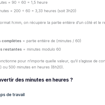
utes = 90 ÷ 60 = 1,5 heure
nutes = 200 ÷ 60 = 3,33 heures (soit 3h20)
format h:mm, on récupère la partie entière d’un côté et le 
 complètes
= partie entière de (minutes / 60)
s restantes
= minutes modulo 60
nctionne pour n’importe quelle valeur, qu’il s’agisse de con
) ou 500 minutes en heures (8h20).
vertir des minutes en heures ?
ps de travail